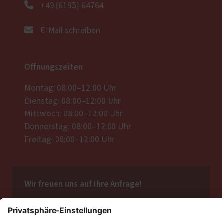
+49 (6195) 64764
E-Mail schreiben
Öffnungszeiten
Montag: 08:00–12:00 Uhr
Dienstag: 08:00–12:00 Uhr
Mittwoch: 08:00–12:00 Uhr
Donnerstag: 08:00–12:00 Uhr
Freitag: 08:00–12:00 Uhr
Wir freuen uns auf Ihre Anfrage!
Jetzt Kontakt aufnehmen