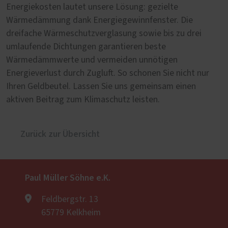
Energiekosten lautet unsere Lösung: gezielte
Wärmedämmung dank Energiegewinnfenster. Die
dreifache Wärmeschutzverglasung sowie bis zu drei
umlaufende Dichtungen garantieren beste
Wärmedämmwerte und vermeiden unnötigen
Energieverlust durch Zugluft. So schonen Sie nicht nur
Ihren Geldbeutel. Lassen Sie uns gemeinsam einen
aktiven Beitrag zum Klimaschutz leisten.
Zurück zur Übersicht
Paul Müller Söhne e.K.
Feldbergstr. 13
65779 Kelkheim