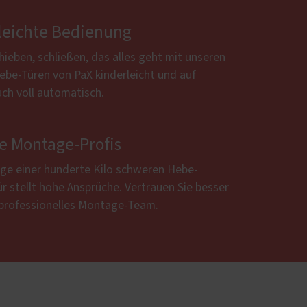
leichte Bedienung
hieben, schließen, das alles geht mit unseren
ebe-Türen von PaX kinderleicht und auf
ch voll automatisch.
ge Montage-Profis
ge einer hunderte Kilo schweren Hebe-
r stellt hohe Ansprüche. Vertrauen Sie besser
 professionelles Montage-Team.