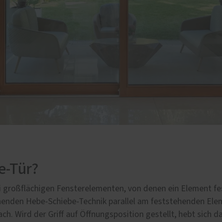
e-Tür?
 großflächigen Fensterelementen, von denen ein Element fe
ienenden Hebe-Schiebe-Technik parallel am feststehenden El
ch. Wird der Griff auf Öffnungsposition gestellt, hebt sich 