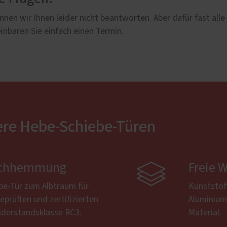
nen wir Ihnen leider nicht beantworten. Aber dafür fast alle
inbaren Sie einfach einen Termin.
ere Hebe-Schiebe-Türen
bruchhemmung

Freie 
be-Tür zum Albtraum für
Kunststof
eprüften und zertifizierten
Aluminium,
derstandsklasse RC3.
Material.