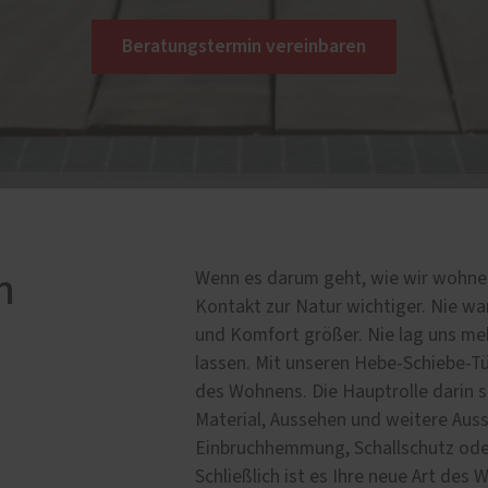
Beratungstermin vereinbaren
n
Wenn es darum geht, wie wir wohnen 
Kontakt zur Natur wichtiger. Nie wa
und Komfort größer. Nie lag uns meh
lassen. Mit unseren Hebe-Schiebe-Tü
des Wohnens. Die Hauptrolle darin sp
Material, Aussehen und weitere Aus
Einbruchhemmung, Schallschutz od
Schließlich ist es Ihre neue Art des