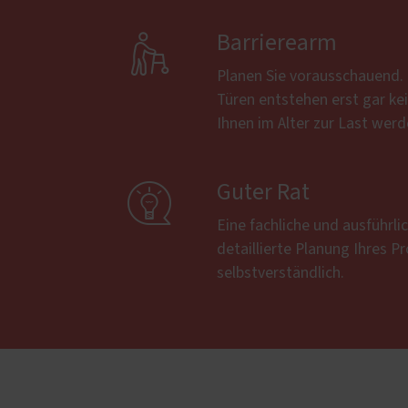

Barrierearm
Planen Sie vorausschauend.
Türen entstehen erst gar kei
Ihnen im Alter zur Last wer

Guter Rat
Eine fachliche und ausführl
detaillierte Planung Ihres Pr
selbstverständlich.