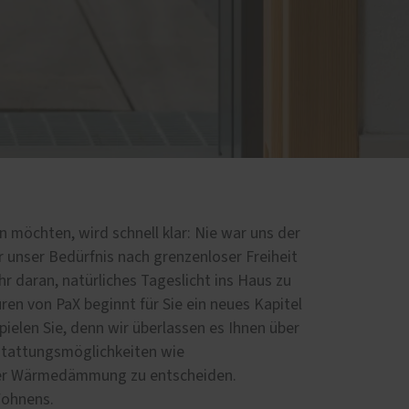
möchten, wird schnell klar: Nie war uns der
r unser Bedürfnis nach grenzenloser Freiheit
r daran, natürliches Tageslicht ins Haus zu
ren von PaX beginnt für Sie ein neues Kapitel
ielen Sie, denn wir überlassen es Ihnen über
stattungsmöglichkeiten wie
er Wärmedämmung zu entscheiden.
 Wohnens.