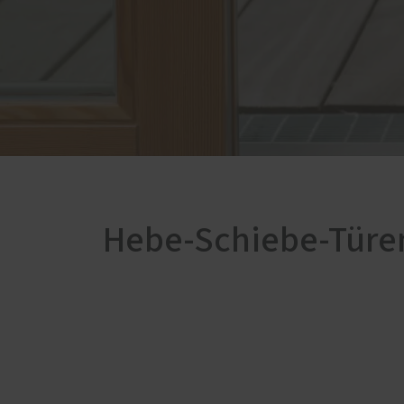
Förderung für Fenster und
Haustüren
Hebe-Schiebe-Türe